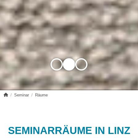
sanktmagdalena.at
Seminar
Räume
SEMINARRÄUME IN LINZ