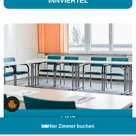
INNVIERTEL
LINZ
English
Hier Zimmer buchen